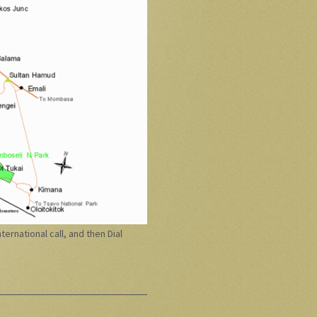
nternational call, and then Dial