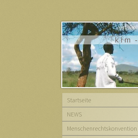
k i m -
Startseite
NEWS
Menschenrechtskonvention