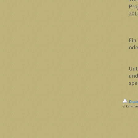
Pro
201
Ein
ode
Unt
und
spa
Druck
© kim-ma